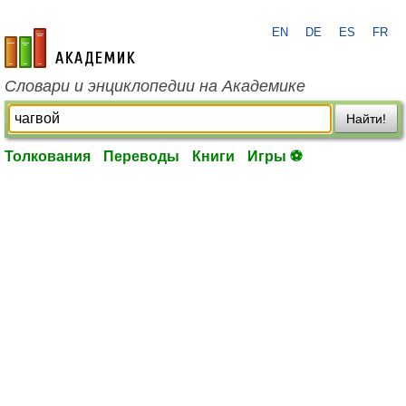
EN
DE
ES
FR
academic.ru
Словари и энциклопедии на Академике
Найти!
Толкования
Переводы
Книги
Игры ⚽